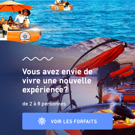
Vous avez envie de
vivre une nouvelle
expérience?
de 2 à 8 personnes
VOIR LES FORFAITS