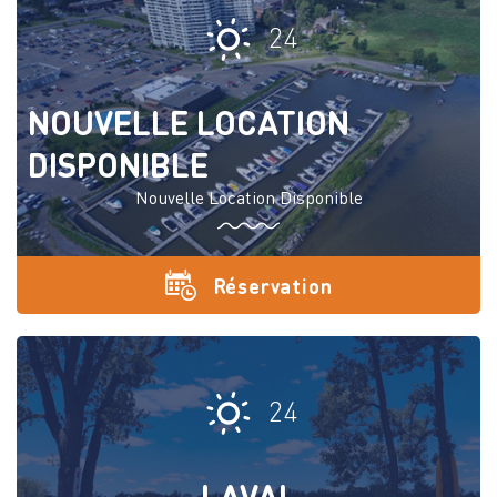
24
NOUVELLE LOCATION
DISPONIBLE
Nouvelle Location Disponible
Réservation
24
LAVAL